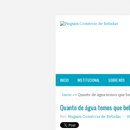
INICIO
INSTITUCIONAL
SOBRE NÓS
Inicio
» » Quanto de água temos que be
Quanto de água temos que beb
Por:
Pinguim Comércio de Bebidas
0