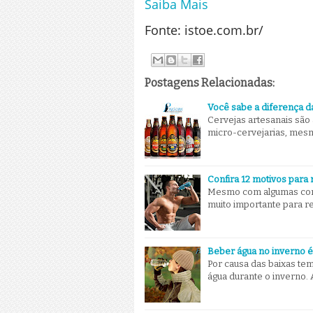
Saiba Mais
Fonte: istoe.com.br/
Postagens Relacionadas:
Você sabe a diferença d
Cervejas artesanais são 
micro-cervejarias, mes
Confira 12 motivos para 
Mesmo com algumas contr
muito importante para r
Beber água no inverno é
Por causa das baixas t
água durante o inverno. 