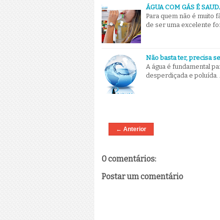
ÁGUA COM GÁS É SAUD
Para quem não é muito f
de ser uma excelente fo
Não basta ter, precisa s
A água é fundamental pa
desperdiçada e poluída.
← Anterior
0 comentários:
Postar um comentário