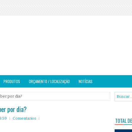
PRODUTOS
ORÇAMENTO / LOCALIZAÇÃO
NOTÍCIAS
ber por dia?
er por dia?
8:59
Comentarios
TOTAL DE